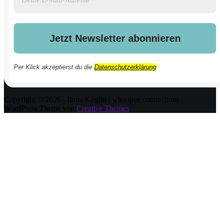
Per Klick akzeptierst du die
Datenschutzerklärung
Copyright © 2026 - Ilona Koglin | whoopee connections |
WordPress Theme von
Creative Themes