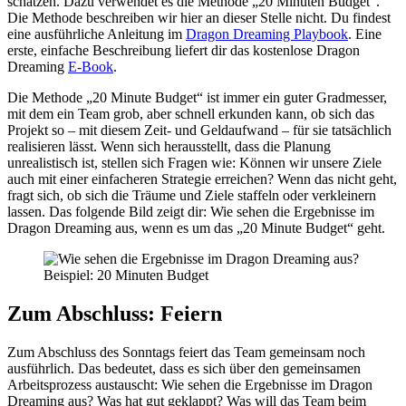
schätzen. Dazu verwendet es die Methode „20 Minuten Budget“.
Die Methode beschreiben wir hier an dieser Stelle nicht. Du findest
eine ausführliche Anleitung im
Dragon Dreaming Playbook
. Eine
erste, einfache Beschreibung liefert dir das kostenlose Dragon
Dreaming
E-Book
.
Die Methode „20 Minute Budget“ ist immer ein guter Gradmesser,
mit dem ein Team grob, aber schnell erkunden kann, ob sich das
Projekt so – mit diesem Zeit- und Geldaufwand – für sie tatsächlich
realisieren lässt. Wenn sich herausstellt, dass die Planung
unrealistisch ist, stellen sich Fragen wie: Können wir unsere Ziele
auch mit einer einfacheren Strategie erreichen? Wenn das nicht geht,
fragt sich, ob sich die Träume und Ziele staffeln oder verkleinern
lassen. Das folgende Bild zeigt dir: Wie sehen die Ergebnisse im
Dragon Dreaming aus, wenn es um das „20 Minute Budget“ geht.
Zum Abschluss: Feiern
Zum Abschluss des Sonntags feiert das Team gemeinsam noch
ausführlich. Das bedeutet, dass es sich über den gemeinsamen
Arbeitsprozess austauscht: Wie sehen die Ergebnisse im Dragon
Dreaming aus? Was hat gut geklappt? Was will das Team beim