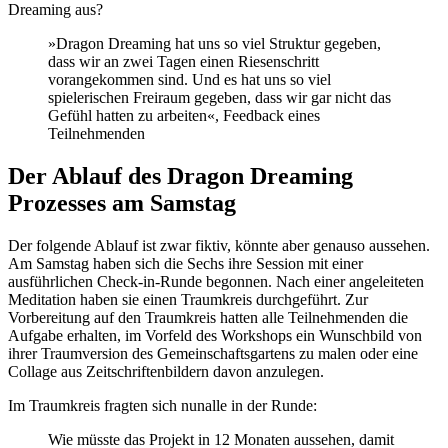
Dreaming aus?
»Dragon Dreaming hat uns so viel Struktur gegeben,
dass wir an zwei Tagen einen Riesenschritt
vorangekommen sind. Und es hat uns so viel
spielerischen Freiraum gegeben, dass wir gar nicht das
Gefühl hatten zu arbeiten«, Feedback eines
Teilnehmenden
Der Ablauf des Dragon Dreaming
Prozesses am Samstag
Der folgende Ablauf ist zwar fiktiv, könnte aber genauso aussehen.
Am Samstag haben sich die Sechs ihre Session mit einer
ausführlichen Check-in-Runde begonnen. Nach einer angeleiteten
Meditation haben sie einen Traumkreis durchgeführt. Zur
Vorbereitung auf den Traumkreis hatten alle Teilnehmenden die
Aufgabe erhalten, im Vorfeld des Workshops ein Wunschbild von
ihrer Traumversion des Gemeinschaftsgartens zu malen oder eine
Collage aus Zeitschriftenbildern davon anzulegen.
Im Traumkreis fragten sich nunalle in der Runde:
Wie müsste das Projekt in 12 Monaten aussehen, damit