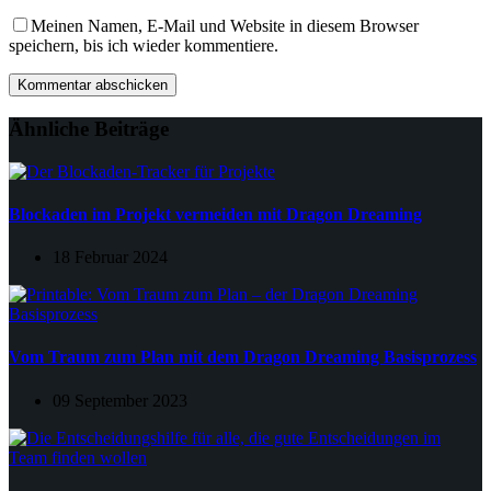
Meinen Namen, E-Mail und Website in diesem Browser
speichern, bis ich wieder kommentiere.
Kommentar abschicken
Ähnliche Beiträge
Blockaden im Projekt vermeiden mit Dragon Dreaming
18 Februar 2024
Vom Traum zum Plan mit dem Dragon Dreaming Basisprozess
09 September 2023