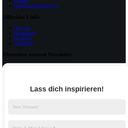
Kontakt
Cookie-Richtlinien (EU)
Hilfreiche Links
Über uns
Neuigkeiten
Das Buch
Newsletter
Abonniere unseren Newsletter
Lass dich inspirieren!