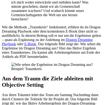
ich mich weiter entwickeln und entfalten kann? Was
müsste geschehen, damit wir als Gemeinschaft
zusammen wachsen? Und wodurch könnte unser
Gemeinschaftsgarten die Welt um uns herum
bereichern?
Wie die Methode „Traumkreis“ funktioniert, erfährst du im Dragon
Dreaming Playbook oder dem kostenlosen E-Book (hier nicht so
ausführlich). In diesem Beitrag soll er nur um die Ergebnisse gehen
– quasi als Ergänzung zu der Anleitung im
Dragon Dreaming
Playbook
oder
E-Book
. Das folgende Bild zeigt die: Wie sehen die
Ergebnisse im Dragon Dreaming aus? Hier das fiktive Ergebnis
eines Traumkreises. Du kannst alle Arbeitsergebnisse am Ende des
Artikels als PDF herunterladen.
Aus dem Traum die Ziele ableiten mit
Objective Setting
Aus ihren Träumen leitet das Team am Samstag Nachmittag dann
durch Clustern die Teilziele für ihr Projekt ab. Das folgende Bild
zeigt dir: wie das fiktive Arbeitsergebnis der Dragon-Dreaming-