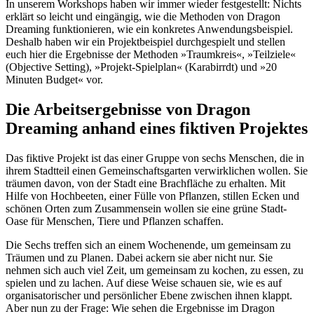
In unserem Workshops haben wir immer wieder festgestellt: Nichts
erklärt so leicht und eingängig, wie die Methoden von Dragon
Dreaming funktionieren, wie ein konkretes Anwendungsbeispiel.
Deshalb haben wir ein Projektbeispiel durchgespielt und stellen
euch hier die Ergebnisse der Methoden »Traumkreis«, »Teilziele«
(Objective Setting), »Projekt-Spielplan« (Karabirrdt) und »20
Minuten Budget« vor.
Die Arbeitsergebnisse von Dragon
Dreaming anhand eines fiktiven Projektes
Das fiktive Projekt ist das einer Gruppe von sechs Menschen, die in
ihrem Stadtteil einen Gemeinschaftsgarten verwirklichen wollen. Sie
träumen davon, von der Stadt eine Brachfläche zu erhalten. Mit
Hilfe von Hochbeeten, einer Fülle von Pflanzen, stillen Ecken und
schönen Orten zum Zusammensein wollen sie eine grüne Stadt-
Oase für Menschen, Tiere und Pflanzen schaffen.
Die Sechs treffen sich an einem Wochenende, um gemeinsam zu
Träumen und zu Planen. Dabei ackern sie aber nicht nur. Sie
nehmen sich auch viel Zeit, um gemeinsam zu kochen, zu essen, zu
spielen und zu lachen. Auf diese Weise schauen sie, wie es auf
organisatorischer und persönlicher Ebene zwischen ihnen klappt.
Aber nun zu der Frage: Wie sehen die Ergebnisse im Dragon