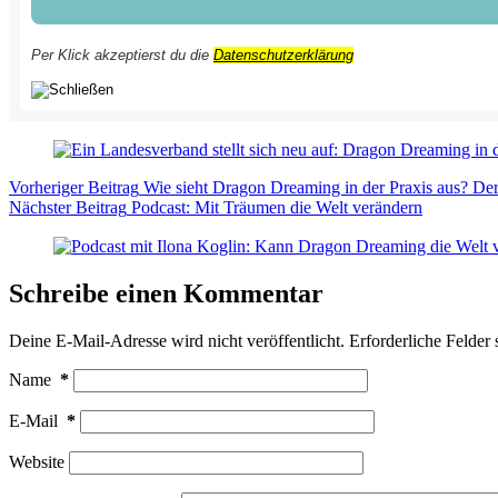
Per Klick akzeptierst du die
Datenschutzerklärung
Vorheriger
Beitrag
Wie sieht Dragon Dreaming in der Praxis aus? Der
Nächster
Beitrag
Podcast: Mit Träumen die Welt verändern
Schreibe einen Kommentar
Deine E-Mail-Adresse wird nicht veröffentlicht.
Erforderliche Felder 
Name
*
E-Mail
*
Website