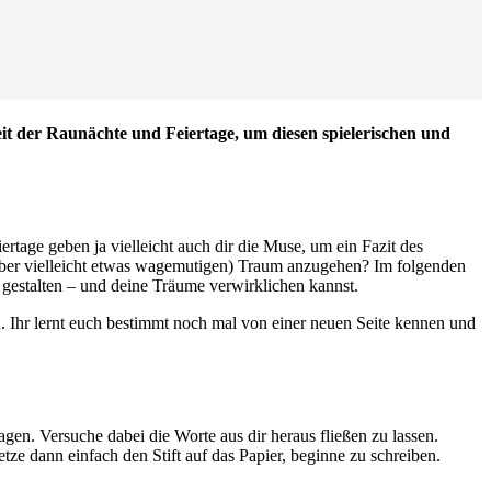
Zeit der Raunächte und Feiertage, um diesen spielerischen und
rtage geben ja vielleicht auch dir die Muse, um ein Fazit des
(aber vielleicht etwas wagemutigen) Traum anzugehen? Im folgenden
 gestalten – und deine Träume verwirklichen kannst.
n. Ihr lernt euch bestimmt noch mal von einer neuen Seite kennen und
agen. Versuche dabei die Worte aus dir heraus fließen zu lassen.
tze dann einfach den Stift auf das Papier, beginne zu schreiben.