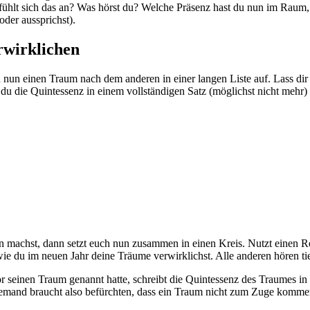
e fühlt sich das an? Was hörst du? Welche Präsenz hast du nun im Raum
der aussprichst).
rwirklichen
du nun einen Traum nach dem anderen in einer langen Liste auf. Lass d
du die Quintessenz in einem vollständigen Satz (möglichst nicht mehr) 
machst, dann setzt euch nun zusammen in einen Kreis. Nutzt einen Re
ie du im neuen Jahr deine Träume verwirklichst. Alle anderen hören ti
seinen Traum genannt hatte, schreibt die Quintessenz des Traumes in e
Niemand braucht also befürchten, dass ein Traum nicht zum Zuge komme