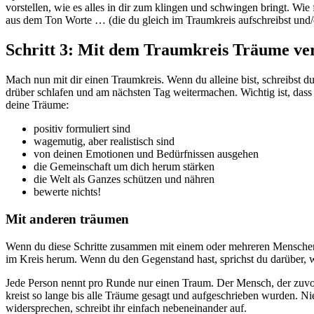
vorstellen, wie es alles in dir zum klingen und schwingen bringt. Wi
aus dem Ton Worte … (die du gleich im Traumkreis aufschreibst und/o
Schritt 3: Mit dem Traumkreis Träume ve
Mach nun mit dir einen Traumkreis. Wenn du alleine bist, schreibst 
drüber schlafen und am nächsten Tag weitermachen. Wichtig ist, dass 
deine Träume:
positiv formuliert sind
wagemutig, aber realistisch sind
von deinen Emotionen und Bedürfnissen ausgehen
die Gemeinschaft um dich herum stärken
die Welt als Ganzes schützen und nähren
bewerte nichts!
Mit anderen träumen
Wenn du diese Schritte zusammen mit einem oder mehreren Menschen 
im Kreis herum. Wenn du den Gegenstand hast, sprichst du darüber, w
Jede Person nennt pro Runde nur einen Traum. Der Mensch, der zuvor 
kreist so lange bis alle Träume gesagt und aufgeschrieben wurden. 
widersprechen, schreibt ihr einfach nebeneinander auf.