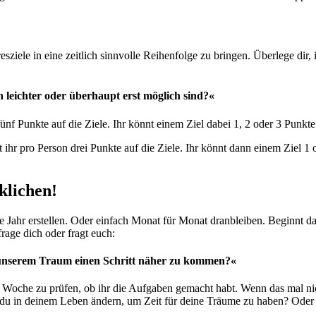
ziele in eine zeitlich sinnvolle Reihenfolge zu bringen. Überlege dir,
n leichter oder überhaupt erst möglich sind?«
ünf Punkte auf die Ziele. Ihr könnt einem Ziel dabei 1, 2 oder 3 Punkte
hr pro Person drei Punkte auf die Ziele. Ihr könnt dann einem Ziel 1 od
klichen!
e Jahr erstellen. Oder einfach Monat für Monat dranbleiben. Beginnt d
rage dich oder fragt euch:
nserem Traum einen Schritt näher zu kommen?«
oche zu prüfen, ob ihr die Aufgaben gemacht habt. Wenn das mal nicht 
t du in deinem Leben ändern, um Zeit für deine Träume zu haben? Oder i