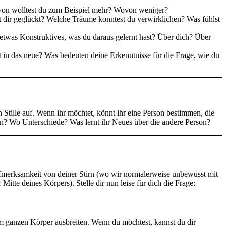
ovon wolltest du zum Beispiel mehr? Wovon weniger?
st dir geglückt? Welche Träume konntest du verwirklichen? Was fühlst
s etwas Konstruktives, was du daraus gelernt hast? Über dich? Über
 in das neue? Was bedeuten deine Erkenntnisse für die Frage, wie du
Stille auf. Wenn ihr möchtet, könnt ihr eine Person bestimmen, die
iten? Wo Unterschiede? Was lernt ihr Neues über die andere Person?
ufmerksamkeit von deiner Stirn (wo wir normalerweise unbewusst mit
tte deines Körpers). Stelle dir nun leise für dich die Frage:
em ganzen Körper ausbreiten. Wenn du möchtest, kannst du dir