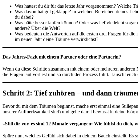
Was hattest du dir für das letzte Jahr vorgenommen? Welche 
Was davon hat gut geklappt? In welchen Bereichen deines Leben
du dabei?
Was hätte besser laufen können? Oder was lief vielleicht sogar
andere? Über die Welt?
Was bedeuten die Antworten auf die ersten drei Fragen für die
im neuen Jahr deine Träume verwirklichst?
Das Jahres-Fazit mit einem Partner oder eine Partnerin?
Wenn du diese Schritte zusammen mit einem oder mehreren anderen Men
die Fragen laut vorliest und so durch den Prozess führt. Tauscht euc
Schritt 2: Tief zuhören – und dann träume
Bevor du mit dem Träumen beginnst, mache erst einmal eine Stillepau
unserer Aufmerksamkeit sind) und gehe damit bewusst in deine Körperm
»Still dir vor, es sind 12 Monate vergangen: Wie fühlst du dich,
Spüre nun, welches Gefühl sich dabei in deinem Bauch einstellt. Es 