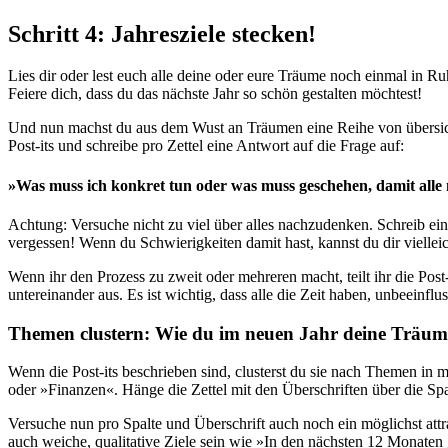
Schritt 4: Jahresziele stecken!
Lies dir oder lest euch alle deine oder eure Träume noch einmal in 
Feiere dich, dass du das nächste Jahr so schön gestalten möchtest!
Und nun machst du aus dem Wust an Träumen eine Reihe von übersic
Post-its und schreibe pro Zettel eine Antwort auf die Frage auf:
»Was muss ich konkret tun oder was muss geschehen, damit al
Achtung: Versuche nicht zu viel über alles nachzudenken. Schreib ein
vergessen! Wenn du Schwierigkeiten damit hast, kannst du dir vielleic
Wenn ihr den Prozess zu zweit oder mehreren macht, teilt ihr die Post
untereinander aus. Es ist wichtig, dass alle die Zeit haben, unbeeinfl
Themen clustern: Wie du im neuen Jahr deine Träume
Wenn die Post-its beschrieben sind, clusterst du sie nach Themen in m
oder »Finanzen«. Hänge die Zettel mit den Überschriften über die Spa
Versuche nun pro Spalte und Überschrift auch noch ein möglichst attr
auch weiche, qualitative Ziele sein wie »In den nächsten 12 Monaten 