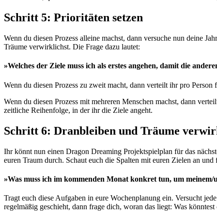
Schritt 5: Prioritäten setzen
Wenn du diesen Prozess alleine machst, dann versuche nun deine Jahres
Träume verwirklichst. Die Frage dazu lautet:
»Welches der Ziele muss ich als erstes angehen, damit die andere
Wenn du diesen Prozess zu zweit macht, dann verteilt ihr pro Person f
Wenn du diesen Prozess mit mehreren Menschen machst, dann verteilt i
zeitliche Reihenfolge, in der ihr die Ziele angeht.
Schritt 6: Dranbleiben und Träume verwir
Ihr könnt nun einen Dragon Dreaming Projektspielplan für das nächst
euren Traum durch. Schaut euch die Spalten mit euren Zielen an und f
»Was muss ich im kommenden Monat konkret tun, um meinem/u
Tragt euch diese Aufgaben in eure Wochenplanung ein. Versucht jede W
regelmäßig geschieht, dann frage dich, woran das liegt: Was könntes