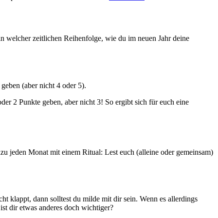
 in welcher zeitlichen Reihenfolge, wie du im neuen Jahr deine
 geben (aber nicht 4 oder 5).
er 2 Punkte geben, aber nicht 3! So ergibt sich für euch eine
azu jeden Monat mit einem Ritual: Lest euch (alleine oder gemeinsam)
klappt, dann solltest du milde mit dir sein. Wenn es allerdings
st dir etwas anderes doch wichtiger?