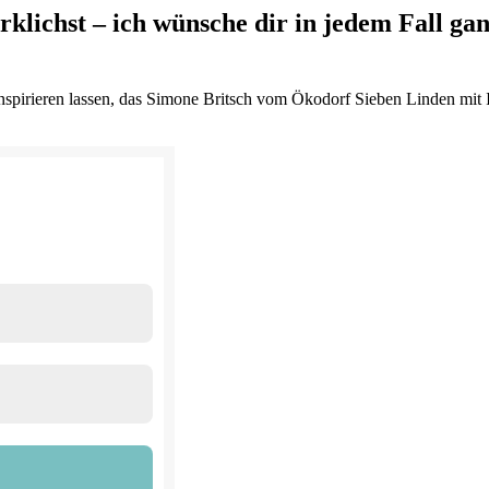
lichst – ich wünsche dir in jedem Fall gan
 inspirieren lassen, das Simone Britsch vom Ökodorf Sieben Linden mit I