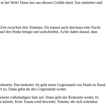
, in der Welt? Dann lass aus diesem Gefühl einen Ton entstehen und
ir Zeit zwischen den Träumen. Du kannst auch durchaus eine Nacht
auf den Punkt bringst und aufschreibst. Achte dabei darauf, dass
destein. Das bedeutet, ihr gebt einen Gegenstand von Hand zu Hand
ef zu. Dann gibst du den Gegenstand weiter.
inem vollständigen Satz auf. Dann geht der Redestein weiter. Er
n könnte. Kein Traum wird bewertet. Träume, die sich scheinbar