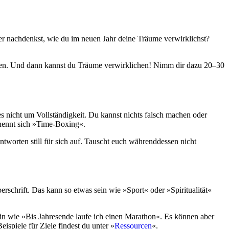
ber nachdenkst, wie du im neuen Jahr deine Träume verwirklichst?
men. Und dann kannst du Träume verwirklichen! Nimm dir dazu 20–30
es nicht um Vollständigkeit. Du kannst nichts falsch machen oder
s nennt sich »Time-Boxing«.
ntworten still für sich auf. Tauscht euch währenddessen nicht
erschrift. Das kann so etwas sein wie »Sport« oder »Spiritualität«
sein wie »Bis Jahresende laufe ich einen Marathon«. Es können aber
ispiele für Ziele findest du unter »
Ressourcen
«.