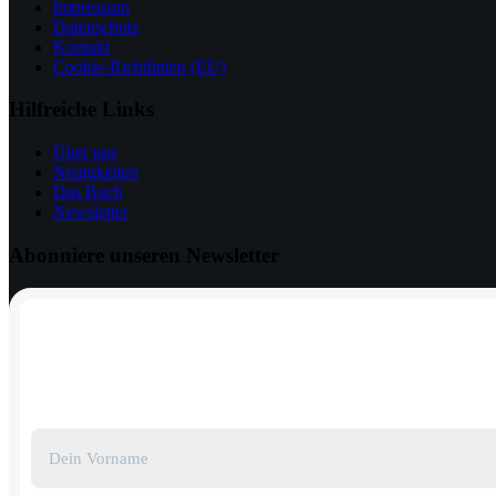
Impressum
Datenschutz
Kontakt
Cookie-Richtlinien (EU)
Hilfreiche Links
Über uns
Neuigkeiten
Das Buch
Newsletter
Abonniere unseren Newsletter